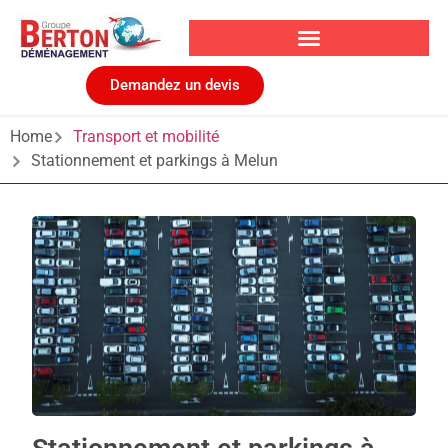
Demandez un devis
Home
Transport et mobilité
Stationnement et parkings à Melun