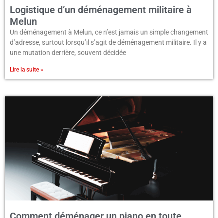
Logistique d’un déménagement militaire à
Melun
Un déménagement à Melun, ce n’est jamais un simple changement
d’adresse, surtout lorsqu’il s’agit de déménagement militaire. Il y a
une mutation derrière, souvent décidée
Lire la suite »
Comment déménager un piano en toute