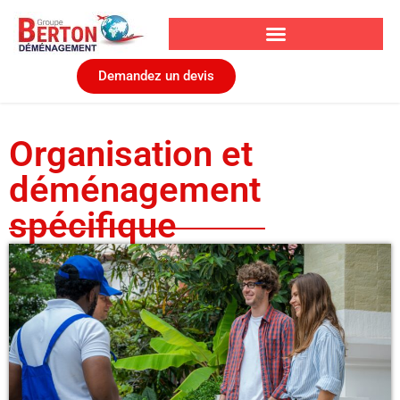
Demandez un devis
Organisation et
déménagement
spécifique