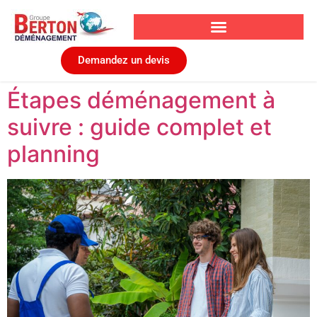
Demandez un devis
Étapes déménagement à
suivre : guide complet et
planning