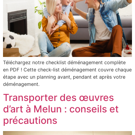
Téléchargez notre checklist déménagement complète
en PDF ! Cette check-list déménagement couvre chaque
étape avec un planning avant, pendant et après votre
déménagement.
Transporter des œuvres
d’art à Melun : conseils et
précautions