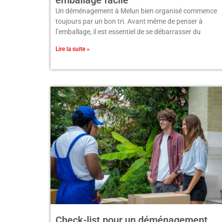
Un déménagement à Melun bien organisé commence
toujours par un bon tri. Avant même de penser à
l’emballage, il est essentiel de se débarrasser du
Lire la suite »
Check-list pour un déménagement