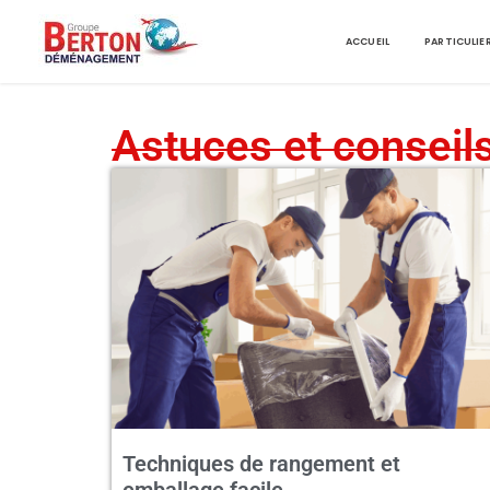
ACCUEIL
PARTICULIE
Astuces et conseil
Techniques de rangement et
emballage facile