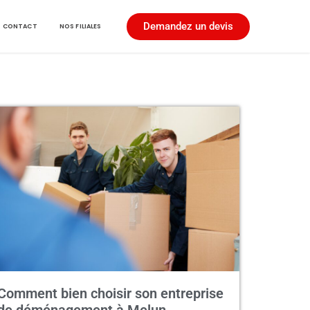
Demandez un devis
CONTACT
NOS FILIALES
Comment bien choisir son entreprise
de déménagement à Melun